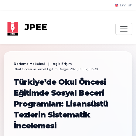
English
JPEE
Derleme Makalesi | Açık Erişim
Okul Öncesi ve Temel Eğitim Dergisi 2025, Cilt 6(1) 13-30
Türkiye’de Okul Öncesi
Eğitimde Sosyal Beceri
Programları: Lisansüstü
Tezlerin Sistematik
İncelemesi