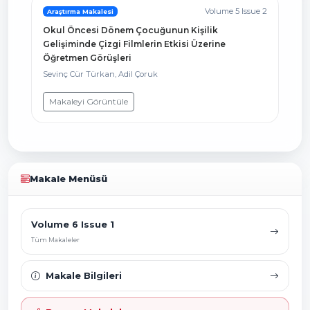
Volume 5 Issue 2
Araştırma Makalesi
Okul Öncesi Dönem Çocuğunun Kişilik
Gelişiminde Çizgi Filmlerin Etkisi Üzerine
Öğretmen Görüşleri
Sevinç Cür Türkan, Adil Çoruk
Makaleyi Görüntüle
Makale Menüsü
Volume 6 Issue 1
Tüm Makaleler
Makale Bilgileri