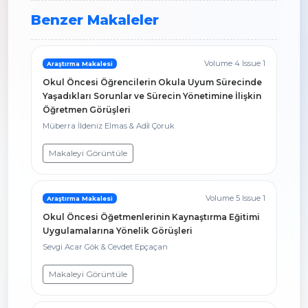
Benzer Makaleler
Volume 4 Issue 1
Araştırma Makalesi
Okul Öncesi Öğrencilerin Okula Uyum Sürecinde
Yaşadıkları Sorunlar ve Sürecin Yönetimine İlişkin
Öğretmen Görüşleri
Müberra İldeniz Elmas & Adi̇l Çoruk
Makaleyi Görüntüle
Volume 5 Issue 1
Araştırma Makalesi
Okul Öncesi Öğetmenlerinin Kaynaştırma Eğitimi
Uygulamalarına Yönelik Görüşleri
Sevgi Acar Gök & Cevdet Epçaçan
Makaleyi Görüntüle