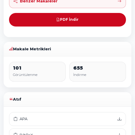
Benzer Makaleler
PDF İndir
Makale Metrikleri
101
655
Görüntülenme
İndirme
Atıf
APA