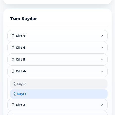
Tüm Sayılar
Cilt 7
Cilt 6
Cilt 5
Cilt 4
Sayı 2
Sayı 1
Cilt 3