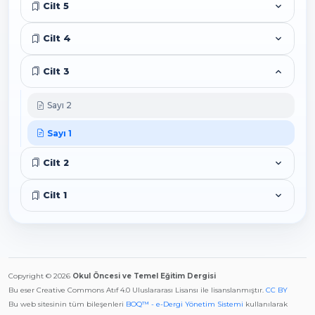
Cilt 5
Cilt 4
Cilt 3
Sayı 2
Sayı 1
Cilt 2
Cilt 1
Copyright © 2026
Okul Öncesi ve Temel Eğitim Dergisi
Bu eser Creative Commons Atıf 4.0 Uluslararası Lisansı ile lisanslanmıştır.
CC BY
Bu web sitesinin tüm bileşenleri
BOQ™ - e-Dergi Yönetim Sistemi
kullanılarak