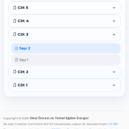
Cilt 5
Cilt 4
Cilt 3
Sayı 2
Sayı 1
Cilt 2
Cilt 1
Copyright © 2026
Okul Öncesi ve Temel Eğitim Dergisi
Bu eser Creative Commons Atıf 4.0 Uluslararası Lisansı ile lisanslanmıştır.
CC BY