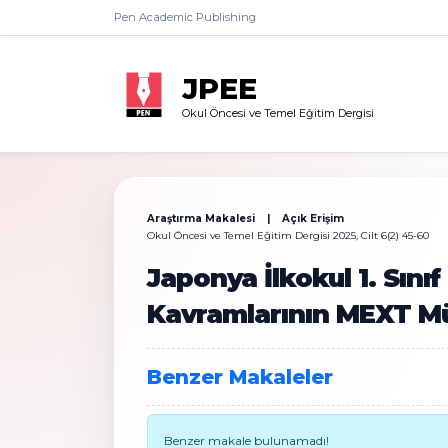
Pen Academic Publishing
JPEE
Okul Öncesi ve Temel Eğitim Dergisi
Araştırma Makalesi | Açık Erişim
Okul Öncesi ve Temel Eğitim Dergisi 2025, Cilt 6(2) 45-60
Japonya İlkokul 1. Sın
Kavramlarının MEXT Mü
Benzer Makaleler
Benzer makale bulunamadı!