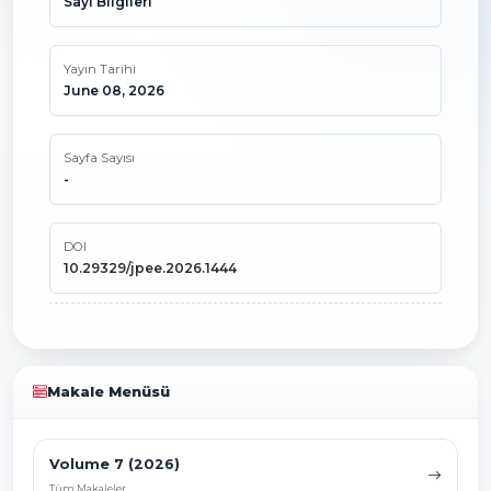
Sayı Bilgileri
Yayın Tarihi
June 08, 2026
Sayfa Sayısı
-
DOI
10.29329/jpee.2026.1444
Makale Menüsü
Volume 7 (2026)
Tüm Makaleler