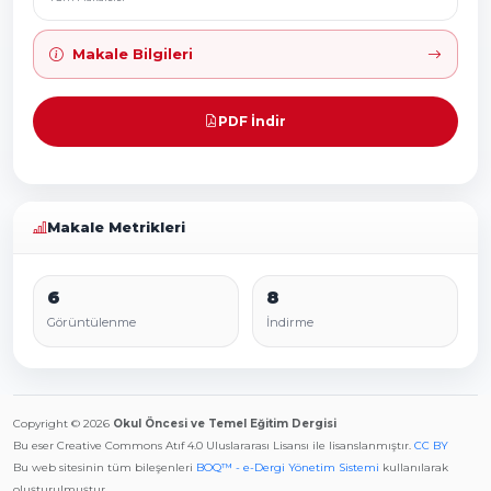
Makale Bilgileri
PDF İndir
Makale Metrikleri
6
8
Görüntülenme
İndirme
Copyright © 2026
Okul Öncesi ve Temel Eğitim Dergisi
Bu eser Creative Commons Atıf 4.0 Uluslararası Lisansı ile lisanslanmıştır.
CC BY
Bu web sitesinin tüm bileşenleri
BOQ™ - e-Dergi Yönetim Sistemi
kullanılarak
oluşturulmuştur.