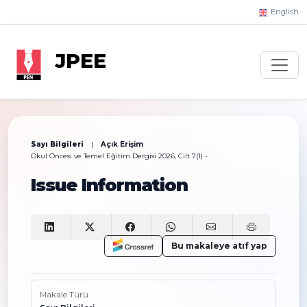
English
JPEE
Sayı Bilgileri
|
Açık Erişim
Okul Öncesi ve Temel Eğitim Dergisi 2026, Cilt 7(1) -
Issue Information
Bu makaleye atıf yap
Makale Türü