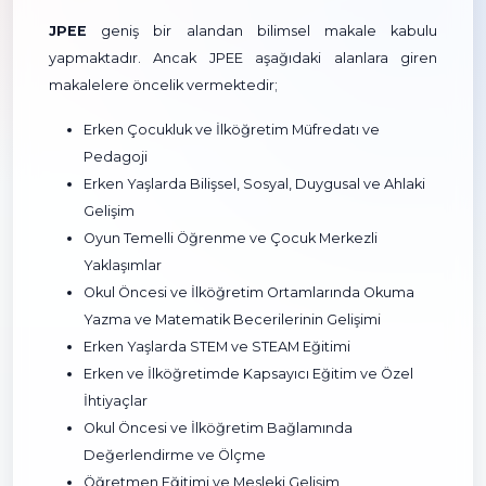
JPEE
geniş bir alandan bilimsel makale kabulu
yapmaktadır. Ancak JPEE aşağıdaki alanlara giren
makalelere öncelik vermektedir;
Erken Çocukluk ve İlköğretim Müfredatı ve
Pedagoji
Erken Yaşlarda Bilişsel, Sosyal, Duygusal ve Ahlaki
Gelişim
Oyun Temelli Öğrenme ve Çocuk Merkezli
Yaklaşımlar
Okul Öncesi ve İlköğretim Ortamlarında Okuma
Yazma ve Matematik Becerilerinin Gelişimi
Erken Yaşlarda STEM ve STEAM Eğitimi
Erken ve İlköğretimde Kapsayıcı Eğitim ve Özel
İhtiyaçlar
Okul Öncesi ve İlköğretim Bağlamında
Değerlendirme ve Ölçme
Öğretmen Eğitimi ve Mesleki Gelişim