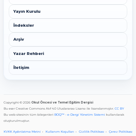
Yayın Kurulu
İndeksler
Arşiv
Yazar Rehberi
İletişim
Copyright © 2026
Okul Öncesi ve Temel Eğitim Dergisi
Bu eser Creative Commons Atıf 4.0 Uluslararası Lisansı ile lisanslanmıştır.
CC BY
Bu web sitesinin tüm bileşenleri
BOQ™ - e-Dergi Yönetim Sistemi
kullanılarak
oluşturulmuştur.
KVKK Aydınlatma Metni
Kullanım Koşulları
Gizlilik Politikası
Çerez Politikası