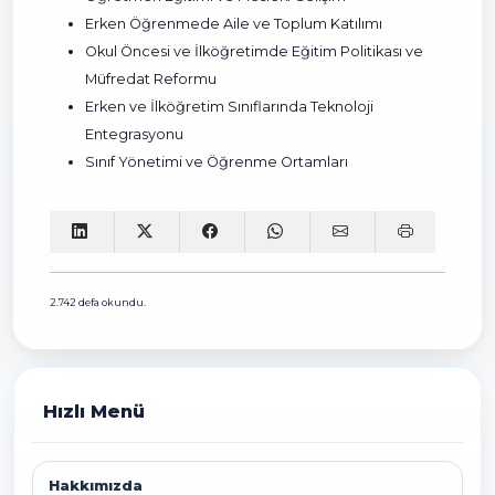
Erken Öğrenmede Aile ve Toplum Katılımı
Okul Öncesi ve İlköğretimde Eğitim Politikası ve
Müfredat Reformu
Erken ve İlköğretim Sınıflarında Teknoloji
Entegrasyonu
Sınıf Yönetimi ve Öğrenme Ortamları
2.742 defa okundu.
Hızlı Menü
Hakkımızda